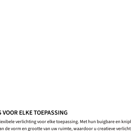
S VOOR ELKE TOEPASSING
 flexibele verlichting voor elke toepassing. Met hun buigbare en kn
an de vorm en grootte van uw ruimte, waardoor u creatieve verlic