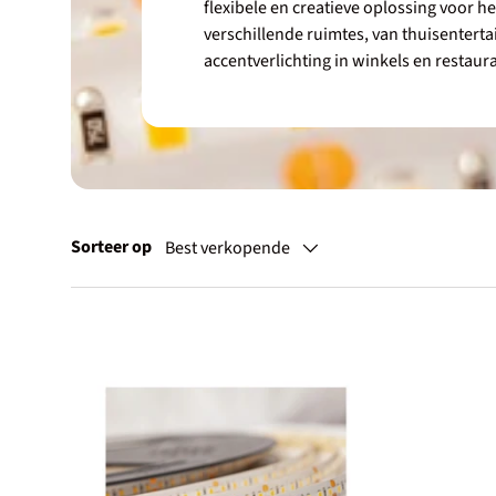
flexibele en creatieve oplossing voor he
verschillende ruimtes, van thuisentert
accentverlichting in winkels en restaur
Sorteer op
Best verkopende