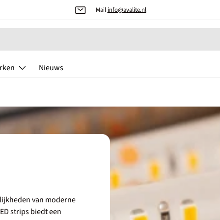
Mail
info@avalite.nl
rken
Nieuws
elijkheden van moderne
LED strips biedt een