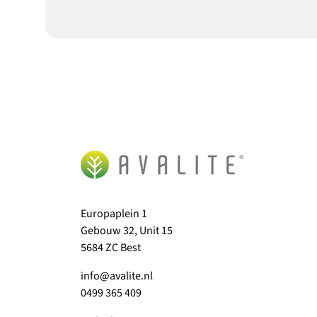
Europaplein 1
Gebouw 32, Unit 15
5684 ZC Best
info@avalite.nl
0499 365 409