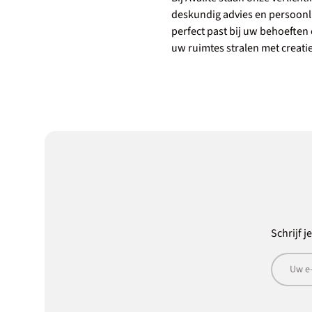
deskundig advies en persoonli
perfect past bij uw behoeften
uw ruimtes stralen met creatie
Schrijf j
E-mailad