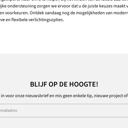
jke ondersteuning zorgen we ervoor dat u de juiste keuzes maakt vo
 en voorkeuren. Ontdek vandaag nog de mogelijkheden van moderne L
ve en flexibele verlichtingsopties.
BLIJF OP DE HOOGTE!
e in voor onze nieuwsbrief en mis geen enkele tip, nieuwe project o
res