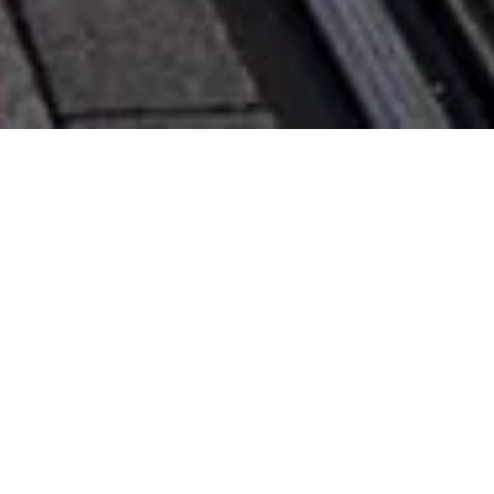
POPULAIRE CATEGORIEËN
Ontdek meer