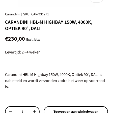
Carandini
|
SKU:
CAR-931271
CARANDINI HBL-M HIGHBAY 150W, 4000K,
OPTIEK 90°, DALI
€230,00
Levertijd: 2 - 4 weken
Carandini HBL-M Highbay 150W, 4000K, Optiek 90°, DALI
is
nabesteld en wordt verzonden zodra het weer op voorraad
is.
Aantal
Toevoegen aan winkelwagen