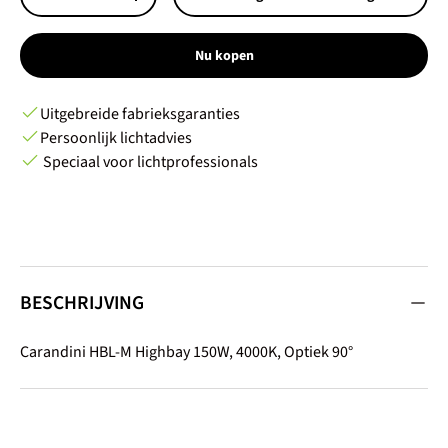
-
+
Nu kopen
Uitgebreide fabrieksgaranties
Persoonlijk lichtadvies
Speciaal voor lichtprofessionals
BESCHRIJVING
Carandini HBL-M Highbay 150W, 4000K, Optiek 90°